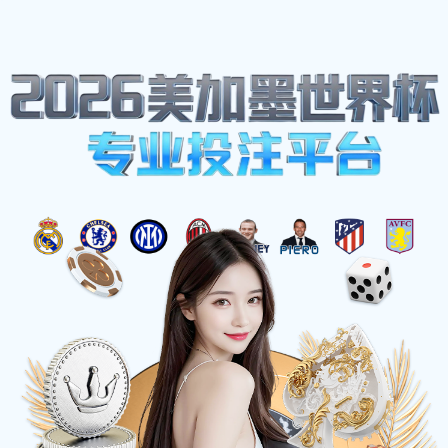
您好，欢迎访问中国.beats365(股份)有限公司-官方网站，我们将竭诚为您服务！
中国.beats365(股份)有
网站首页
关于我们
产品中心