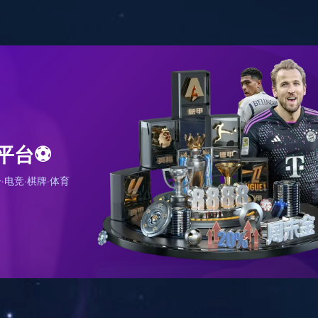
们将竭诚为您服务！
股份)有限公司-官方网站
产品中心
客户案例
服务中心