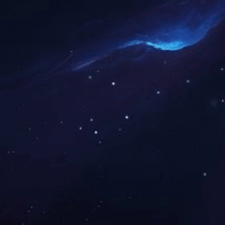
上一篇：没有了！
下一篇：
FXJ-5050AS全自动胶带封箱机 快递包裹纸
中国.beats365(股份)有限公司-官方网站 - 🧧🧧
供最新品牌资讯、丰富社区互动和达人分享。beats3
友情链接:
瑞金市紫竹网络科技有限公司
|
产品中心