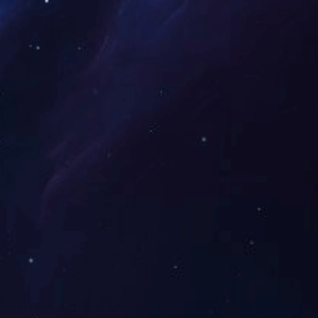
箱打包机 纸箱封口包装机
😄✅beats365✅【hengyuseed.com】是中国.beats365(
65，连接同类，让分享充满价值！
关于我们
新闻资讯