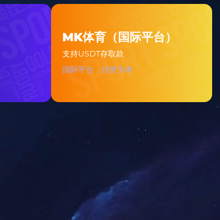
机 纸箱胶纸封箱打包机 高