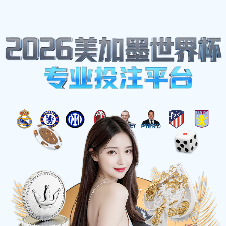
网站地图
☰
中国.beats365(股份)有限公司-官方网站
热收缩机
真空封口机
封口机
打包机
打码机
包装
材料